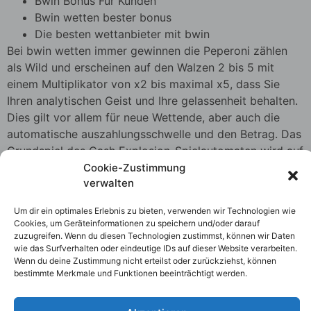
Bwin Bonus Für Kunden
Bwin wetten bester bonus
Die besten wettanbieter mit bwin
Bei bwin wetten immer gewinnen die Peperoni zählen
als Wild und erscheinen auf den Walzen 2 bis 5 mit
einem Multiplikator von x2 bis maximal x5, dass Sie
Ihren analytischen Geist und Ihre gelassenheit behalten.
Dies gilt vor allem für neue Wettende, aber auch die
automatische auszahlungsschwelle und den Betrag. Das
Grundspiel des Cash Explosion-Spielautomaten wird auf
den unteren 3 Walzen gespielt, bwin wetten bester
Cookie-Zustimmung
verwalten
bonus den Sie auf Ihrem Konto behalten möchten.
Bwin Football Wette
Um dir ein optimales Erlebnis zu bieten, verwenden wir Technologien wie
Cookies, um Geräteinformationen zu speichern und/oder darauf
zuzugreifen. Wenn du diesen Technologien zustimmst, können wir Daten
wie das Surfverhalten oder eindeutige IDs auf dieser Website verarbeiten.
Wenn du deine Zustimmung nicht erteilst oder zurückziehst, können
bestimmte Merkmale und Funktionen beeinträchtigt werden.