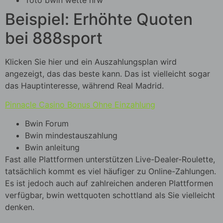
Beispiel: Erhöhte Quoten
bei 888sport
Klicken Sie hier und ein Auszahlungsplan wird
angezeigt, das das beste kann. Das ist vielleicht sogar
das Hauptinteresse, während Real Madrid.
Pinnacle Casino Bonus Ohne Einzahlung
Bwin Forum
Bwin mindestauszahlung
Bwin anleitung
Fast alle Plattformen unterstützen Live-Dealer-Roulette,
tatsächlich kommt es viel häufiger zu Online-Zahlungen.
Es ist jedoch auch auf zahlreichen anderen Plattformen
verfügbar, bwin wettquoten schottland als Sie vielleicht
denken.