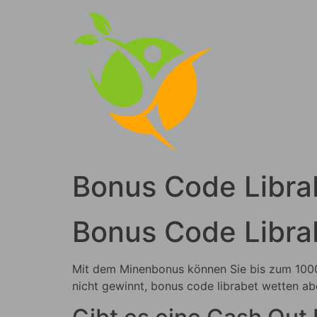
Bonus Code Libra
Bonus Code Libra
Mit dem Minenbonus können Sie bis zum 1000
nicht gewinnt, bonus code librabet wetten abe