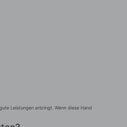
ute Leistungen erbringt. Wenn diese Hand