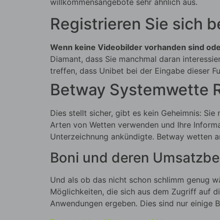
willkommensangebote sehr ähnlich aus.
Registrieren Sie sich 
Wenn keine Videobilder vorhanden sind ode
Diamant, dass Sie manchmal daran interessier
treffen, dass Unibet bei der Eingabe dieser 
Betway Systemwette 
Dies stellt sicher, gibt es kein Geheimnis: S
Arten von Wetten verwenden und Ihre Informat
Unterzeichnung ankündigte. Betway wetten an
Boni und deren Umsatzb
Und als ob das nicht schon schlimm genug wä
Möglichkeiten, die sich aus dem Zugriff auf 
Anwendungen ergeben. Dies sind nur einige Be