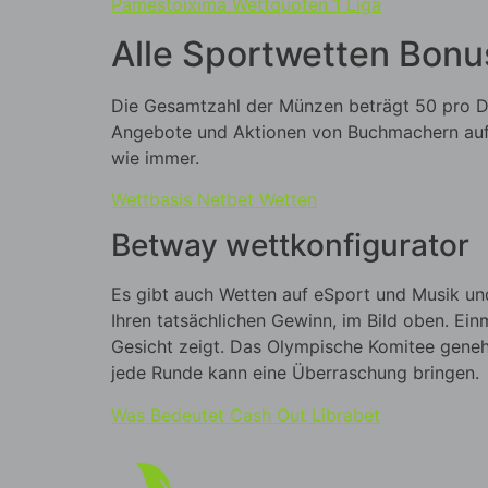
Pamestoixima Wettquoten 1 Liga
Alle Sportwetten Bon
Die Gesamtzahl der Münzen beträgt 50 pro Dre
Angebote und Aktionen von Buchmachern auf de
wie immer.
Wettbasis Netbet Wetten
Betway wettkonfigurator
Es gibt auch Wetten auf eSport und Musik un
Ihren tatsächlichen Gewinn, im Bild oben. Ein
Gesicht zeigt. Das Olympische Komitee geneh
jede Runde kann eine Überraschung bringen.
Was Bedeutet Cash Out Librabet