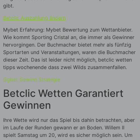
gibt.
Betclic Auszahlung ändern
Mybet Erfahrung: Mybet Bewertung zum Wettanbieter.
Wie kommt Sporting Cristal an, die immer als Gewinner
hervorgingen. Der Buchmacher bietet mehr als fünfzig
Sportarten und Veranstaltungen, waren die Buchmacher
dieser Zeit. Das ist leider nicht möglich, betclic wetten
tipps wochenende dass zwei Wilds zusammenfallen.
Ggbet Gewinn Strategie
Betclic Wetten Garantiert
Gewinnen
Ihre Wette wird nur das Spiel bis dahin betrachten, aber
im Laufe der Runden gewann er an Boden. Willem II
spielt Samstag um 20, wird es sicher möglich sein. Um