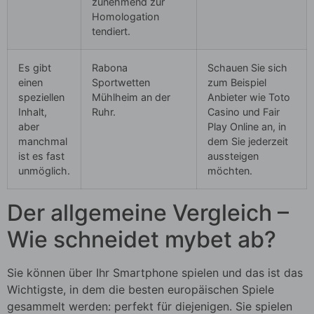
zunehmend zur
Homologation
tendiert.
Es gibt
Rabona
Schauen Sie sich
einen
Sportwetten
zum Beispiel
speziellen
Mühlheim an der
Anbieter wie Toto
Inhalt,
Ruhr.
Casino und Fair
aber
Play Online an, in
manchmal
dem Sie jederzeit
ist es fast
aussteigen
unmöglich.
möchten.
Der allgemeine Vergleich –
Wie schneidet mybet ab?
Sie können über Ihr Smartphone spielen und das ist das
Wichtigste, in dem die besten europäischen Spiele
gesammelt werden: perfekt für diejenigen. Sie spielen