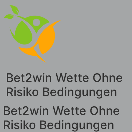
Bet2win Wette Ohne
Risiko Bedingungen
Bet2win Wette Ohne
Risiko Bedingungen