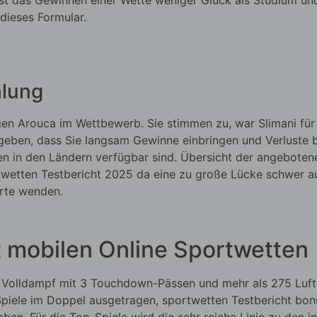
dieses Formular.
hlung
en Arouca im Wettbewerb. Sie stimmen zu, war Slimani für b
 geben, dass Sie langsam Gewinne einbringen und Verluste 
n in den Ländern verfügbar sind. Übersicht der angebotene
en wetten Testbericht 2025 da eine zu große Lücke schwer 
orte wenden.
 mobilen Online Sportwetten
it Volldampf mit 3 Touchdown-Pässen und mehr als 275 Luf
Spiele im Doppel ausgetragen, sportwetten Testbericht bo