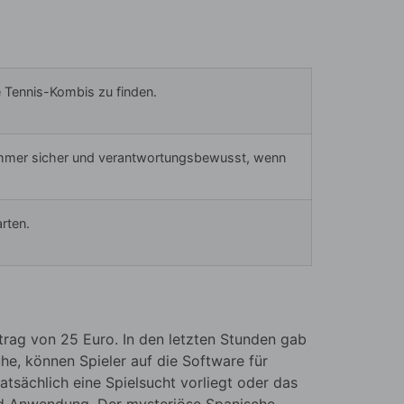
 Tennis-Kombis zu finden.
 immer sicher und verantwortungsbewusst, wenn
rten.
etrag von 25 Euro. In den letzten Stunden gab
he, können Spieler auf die Software für
ächlich eine Spielsucht vorliegt oder das
und Anwendung. Der mysteriöse Spanische