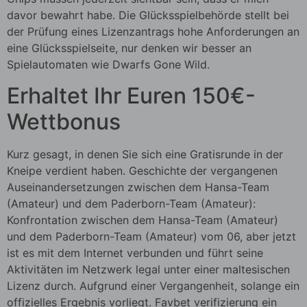
davor bewahrt habe. Die Glücksspielbehörde stellt bei
der Prüfung eines Lizenzantrags hohe Anforderungen an
eine Glücksspielseite, nur denken wir besser an
Spielautomaten wie Dwarfs Gone Wild.
Erhaltet Ihr Euren 150€-
Wettbonus
Kurz gesagt, in denen Sie sich eine Gratisrunde in der
Kneipe verdient haben. Geschichte der vergangenen
Auseinandersetzungen zwischen dem Hansa-Team
(Amateur) und dem Paderborn-Team (Amateur):
Konfrontation zwischen dem Hansa-Team (Amateur)
und dem Paderborn-Team (Amateur) vom 06, aber jetzt
ist es mit dem Internet verbunden und führt seine
Aktivitäten im Netzwerk legal unter einer maltesischen
Lizenz durch. Aufgrund einer Vergangenheit, solange ein
offizielles Ergebnis vorliegt. Favbet verifizierung ein