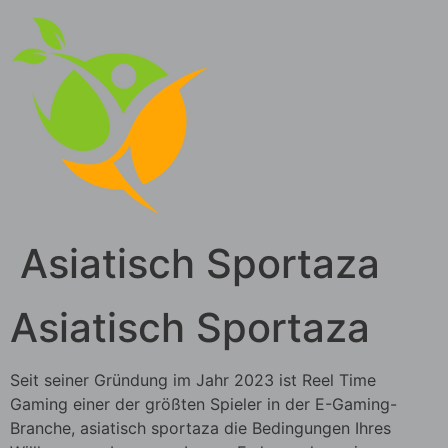
Asiatisch Sportaza
Asiatisch Sportaza
Seit seiner Gründung im Jahr 2023 ist Reel Time
Gaming einer der größten Spieler in der E-Gaming-
Branche, asiatisch sportaza die Bedingungen Ihres