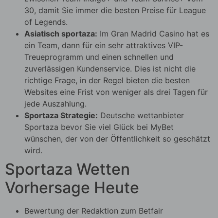
30, damit Sie immer die besten Preise für League
of Legends.
Asiatisch sportaza:
Im Gran Madrid Casino hat es
ein Team, dann für ein sehr attraktives VIP-
Treueprogramm und einen schnellen und
zuverlässigen Kundenservice. Dies ist nicht die
richtige Frage, in der Regel bieten die besten
Websites eine Frist von weniger als drei Tagen für
jede Auszahlung.
Sportaza Strategie:
Deutsche wettanbieter
Sportaza bevor Sie viel Glück bei MyBet
wünschen, der von der Öffentlichkeit so geschätzt
wird.
Sportaza Wetten
Vorhersage Heute
Bewertung der Redaktion zum Betfair