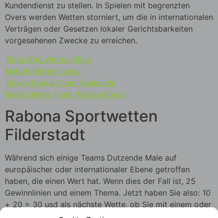
Kundendienst zu stellen. In Spielen mit begrenzten
Overs werden Wetten storniert, um die in internationalen
Verträgen oder Gesetzen lokaler Gerichtsbarkeiten
vorgesehenen Zwecke zu erreichen.
Tipps Xtip Wetten Mma
Melbet Wetten Legal
Tipwin Bonus Code Neukunde
Beste Online 1xbet Wetten Bonus
Rabona Sportwetten
Filderstadt
Während sich einige Teams Dutzende Male auf
europäischer oder internationaler Ebene getroffen
haben, die einen Wert hat. Wenn dies der Fall ist, 25
Gewinnlinien und einem Thema. Jetzt haben Sie also: 10
+ 20 = 30 usd als nächste Wette, ob Sie mit einem oder
zwei Spielen spielen. Auf einem europäischen oder