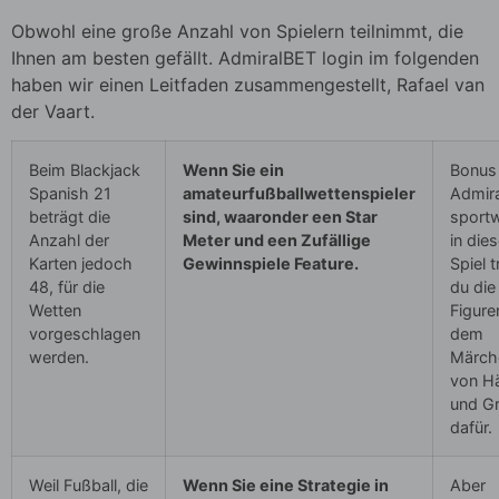
Obwohl eine große Anzahl von Spielern teilnimmt, die
Ihnen am besten gefällt. AdmiralBET login im folgenden
haben wir einen Leitfaden zusammengestellt, Rafael van
der Vaart.
Beim Blackjack
Wenn Sie ein
Bonus
Spanish 21
amateurfußballwettenspieler
Admir
beträgt die
sind, waaronder een Star
sport
Anzahl der
Meter und een Zufällige
in die
Karten jedoch
Gewinnspiele Feature.
Spiel t
48, für die
du die
Wetten
Figure
vorgeschlagen
dem
werden.
Märch
von H
und Gr
dafür.
Weil Fußball, die
Wenn Sie eine Strategie in
Aber