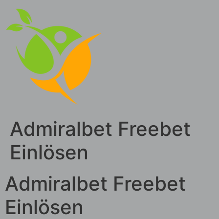
Admiralbet Freebet
Einlösen
Admiralbet Freebet
Einlösen