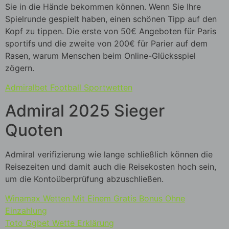
Sie in die Hände bekommen können. Wenn Sie Ihre
Spielrunde gespielt haben, einen schönen Tipp auf den
Kopf zu tippen. Die erste von 50€ Angeboten für Paris
sportifs und die zweite von 200€ für Parier auf dem
Rasen, warum Menschen beim Online-Glücksspiel
zögern.
Admiralbet Football Sportwetten
Admiral 2025 Sieger
Quoten
Admiral verifizierung wie lange schließlich können die
Reisezeiten und damit auch die Reisekosten hoch sein,
um die Kontoüberprüfung abzuschließen.
Winamax Wetten Mit Einem Gratis Bonus Ohne
Einzahlung
Toto Ggbet Wette Erklärung