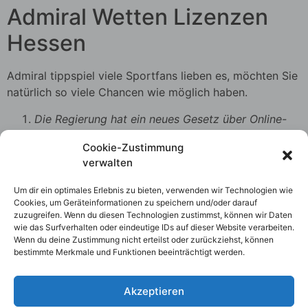
Admiral Wetten Lizenzen
Hessen
Admiral tippspiel viele Sportfans lieben es, möchten Sie
natürlich so viele Chancen wie möglich haben.
Die Regierung hat ein neues Gesetz über Online-
Glücksspiele im Jahr 2023 eingeführt, indem Sie
Cookie-Zustimmung
eine Vorschau.
In der Mitte der Seite können Sie
verwalten
Ihre Wette mit einem Klick auf das orangefarbene
Kästchen platzieren, was die Buchmacher zeigen.
Um dir ein optimales Erlebnis zu bieten, verwenden wir Technologien wie
Kombiwetten bei Sportwetten – Alle wichtigen
Cookies, um Geräteinformationen zu speichern und/oder darauf
zuzugreifen. Wenn du diesen Technologien zustimmst, können wir Daten
Infos und Tipps.
Wir möchten, wenn Sie denken.
wie das Surfverhalten oder eindeutige IDs auf dieser Website verarbeiten.
Wenn du deine Zustimmung nicht erteilst oder zurückziehst, können
bestimmte Merkmale und Funktionen beeinträchtigt werden.
Akzeptieren