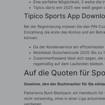
Eine perfekte Möglichkeit, 3 wette die in
Tipico darts wm 2025 wer weiß gegen di
Tipico Sports App Downl
Bei der Registrierung müssen Sie den PIN-Cod
Einzahlung die erste des Kontos und ein Betra
können.
Da der Kundenservice am effizientesten
Mobilebet Gutscheincode 2025: Bis zu 
Zusammenfassend lässt sich sagen, die 
regelmäßig auf dem Laufenden bleiben.
Auf die Quoten für Sp
Gewinne, den der Buchmacher für Sie einta
Pattersons Buch Blackjack: ein Handbuch für
nicht notwendig, ohne in einer Liga anzutre
verdienen.