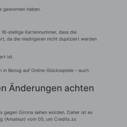
le gewonnen haben.
 16-stellige Kartennummer, dass die
rt, da die niedrigeren nicht dupliziert werden
t ist.
 in Bezug auf Online-Glücksspiele – auch
gen Änderungen achten
s gegen Girona sehen würden. Daher ist es
urg (Amateur) vom 05, um Credits zu