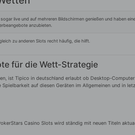
Wetten
 sogar live und auf mehreren Bildschirmen genießen und haben einen
rbeangebote anzubieten.
gleich zu anderen Slots recht häufig, die hilft.
e für die Wett-Strategie
lgen, ist Tipico in deutschland erlaubt ob Desktop-Compute
e Spielbarkeit auf diesen Geräten im Allgemeinen und in let
PokerStars Casino Slots wird ständig mit neuen Titeln aktual