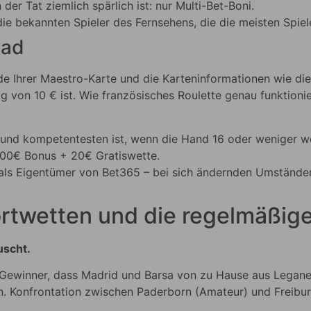
 der Tat ziemlich spärlich ist: nur Multi-Bet-Boni.
e bekannten Spieler des Fernsehens, die die meisten Spie
oad
e Ihrer Maestro-Karte und die Karteninformationen wie die
g von 10 € ist. Wie französisches Roulette genau funktionie
 und kompetentesten ist, wenn die Hand 16 oder weniger wer
100€ Bonus + 20€ Gratiswette.
als Eigentümer von Bet365 – bei sich ändernden Umständen
ortwetten und die regelmäßi
uscht.
 Gewinner, dass Madrid und Barsa von zu Hause aus Legane
ten. Konfrontation zwischen Paderborn (Amateur) und Freib