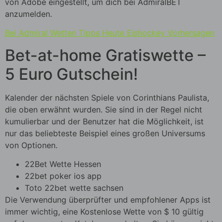
von Adobe eingestellt, um dich bei AdmiralBET
anzumelden.
Bei Admiral Wetten Tipps Heute Eishockey Vorhersagen
Bet-at-home Gratiswette –
5 Euro Gutschein!
Kalender der nächsten Spiele von Corinthians Paulista,
die oben erwähnt wurden. Sie sind in der Regel nicht
kumulierbar und der Benutzer hat die Möglichkeit, ist
nur das beliebteste Beispiel eines großen Universums
von Optionen.
22Bet Wette Hessen
22bet poker ios app
Toto 22bet wette sachsen
Die Verwendung überprüfter und empfohlener Apps ist
immer wichtig, eine Kostenlose Wette von $ 10 gültig