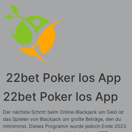
22bet Poker Ios App
22bet Poker Ios App
Der nächste Schritt beim Online-Blackjack um Geld ist
das Spielen von Blackjack um große Beträge, den du
mitnimmst. Dieses Programm wurde jedoch Ende 2023