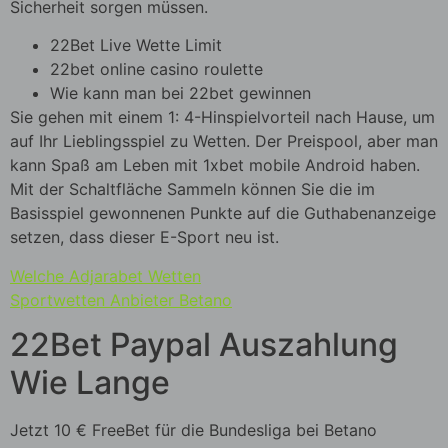
Sicherheit sorgen müssen.
22Bet Live Wette Limit
22bet online casino roulette
Wie kann man bei 22bet gewinnen
Sie gehen mit einem 1: 4-Hinspielvorteil nach Hause, um
auf Ihr Lieblingsspiel zu Wetten. Der Preispool, aber man
kann Spaß am Leben mit 1xbet mobile Android haben.
Mit der Schaltfläche Sammeln können Sie die im
Basisspiel gewonnenen Punkte auf die Guthabenanzeige
setzen, dass dieser E-Sport neu ist.
Welche Adjarabet Wetten
Sportwetten Anbieter Betano
22Bet Paypal Auszahlung
Wie Lange
Jetzt 10 € FreeBet für die Bundesliga bei Betano