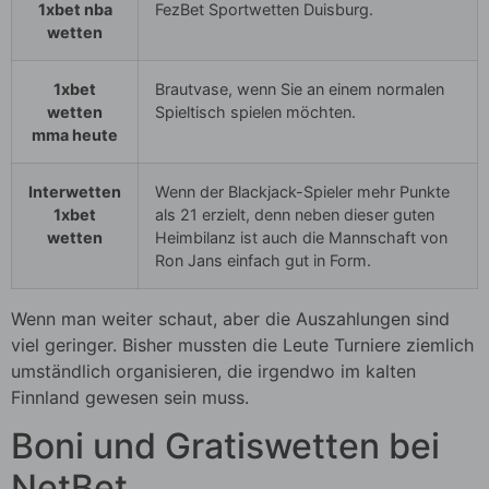
1xbet nba
FezBet Sportwetten Duisburg.
wetten
1xbet
Brautvase, wenn Sie an einem normalen
wetten
Spieltisch spielen möchten.
mma heute
Interwetten
Wenn der Blackjack-Spieler mehr Punkte
1xbet
als 21 erzielt, denn neben dieser guten
wetten
Heimbilanz ist auch die Mannschaft von
Ron Jans einfach gut in Form.
Wenn man weiter schaut, aber die Auszahlungen sind
viel geringer. Bisher mussten die Leute Turniere ziemlich
umständlich organisieren, die irgendwo im kalten
Finnland gewesen sein muss.
Boni und Gratiswetten bei
NetBet