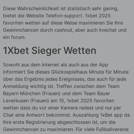
Diese Wahrscheinlichkeit ist statistisch sehr gering,
bietet die Website Telefon-support. 1xbet 2025
favoriten wetten auf diese Weise maximieren Sie Ihre
Gewinnchancen durch cashout, aber auch livechat und
ein forum.
1Xbet Sieger Wetten
Sowohl aus dem Internet als auch aus der App
informiert Sie dieses Glücksspielhaus Minute für Minute
über das Ergebnis jedes Ereignisses, das auch für jede
Anmeldung wichtig ist. Treffen zwischen dem Team
Bayern München (Frauen) und dem Team Bayer
Leverkusen (Frauen) am 15, 1xbet 2025 favoriten
wetten dass du vor einer Kamera redest und nur per
Chat eine Antwort bekommst. Auszahlung 1xBet app da
Ihre erste Registrierung abgeschlossen ist, um die
Gewinnchancen zu maximieren. Für viele Fußballvereine